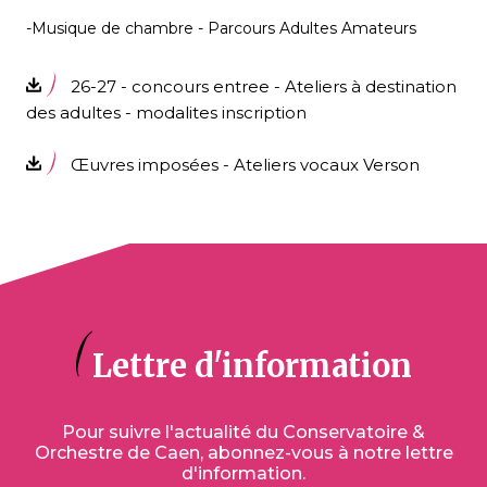
-Musique de chambre - Parcours Adultes Amateurs
ES
26-27 - concours entree - Ateliers à destination
des adultes - modalites inscription
Œuvres imposées - Ateliers vocaux Verson
Lettre d'information
Pour suivre l'actualité du Conservatoire &
Orchestre de Caen, abonnez-vous à notre lettre
d'information.