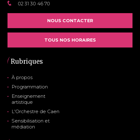
02 31 30 46 70
NOUS CONTACTER
TOUS NOS HORAIRES
Rubriques
À propos
Programmation
Enseignement
artistique
L'Orchestre de Caen
Sensibilisation et
médiation