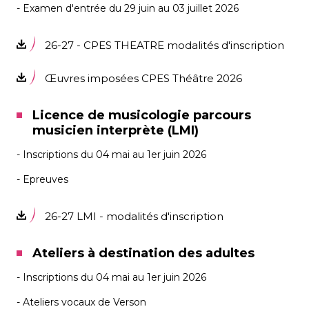
- Examen d'entrée du 29 juin au 03 juillet 2026
26-27 - CPES THEATRE modalités d'inscription
Œuvres imposées CPES Théâtre 2026
Licence de musicologie parcours
musicien interprète (LMI)
- Inscriptions du 04 mai au 1er juin 2026
- Epreuves
FR
26-27 LMI - modalités d'inscription
EN
Ateliers à destination des adultes
DE
- Inscriptions du 04 mai au 1er juin 2026
IT
- Ateliers vocaux de Verson