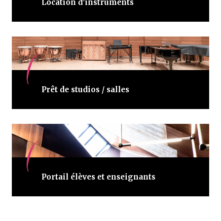
Location d'instruments
Prêt de studios / salles
Portail élèves et enseignants
FR
EN