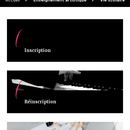
Fil
d'Arianne
Inscription
Réinscription