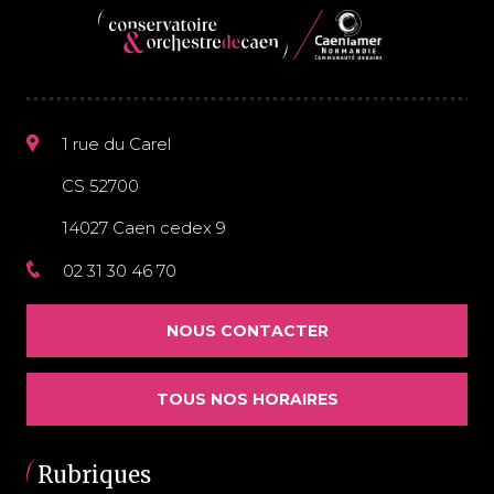
1 rue du Carel
CS 52700
14027 Caen cedex 9
02 31 30 46 70
NOUS CONTACTER
TOUS NOS HORAIRES
Rubriques