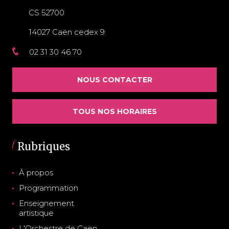
CS 52700
14027 Caen cedex 9
02 31 30 46 70
NOUS CONTACTER
TOUS NOS HORAIRES
Rubriques
À propos
Programmation
Enseignement
artistique
L'Orchestre de Caen