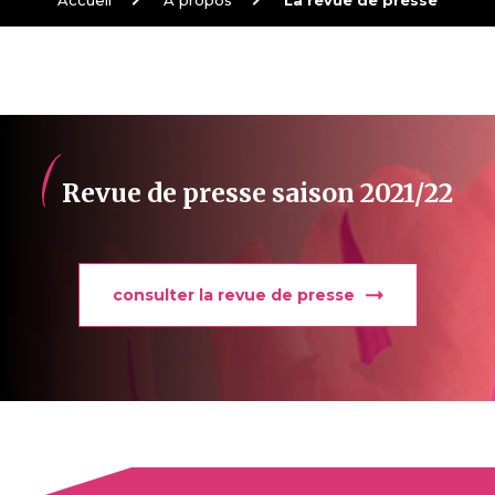
Fil
d'Arianne
Revue de presse saison 2021/22
consulter la revue de presse