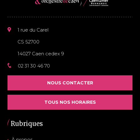
IT
ES
1 rue du Carel
CS 52700
14027 Caen cedex 9
02 31 30 46 70
NOUS CONTACTER
TOUS NOS HORAIRES
Rubriques
À propos