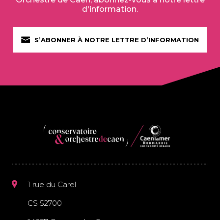
d'information.
FR
S’ABONNER À NOTRE LETTRE D’INFORMATION
EN
DE
IT
ES
1 rue du Carel
CS 52700