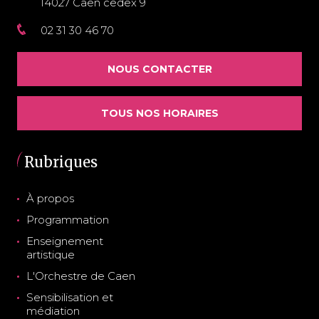
14027 Caen cedex 9
02 31 30 46 70
NOUS CONTACTER
TOUS NOS HORAIRES
Rubriques
À propos
Programmation
Enseignement
artistique
L'Orchestre de Caen
Sensibilisation et
médiation