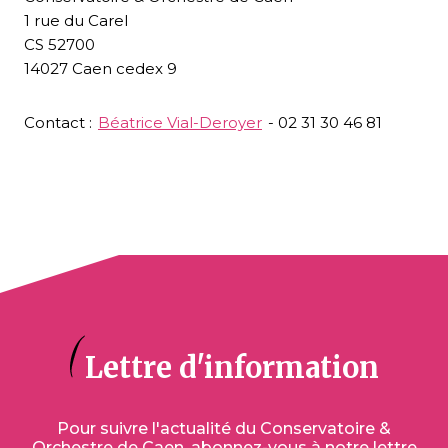
1 rue du Carel
CS 52700
14027 Caen cedex 9
Contact :
Béatrice Vial-Deroyer
- 02 31 30 46 81
Lettre d'information
Pour suivre l'actualité du Conservatoire &
Orchestre de Caen, abonnez-vous à notre lettre